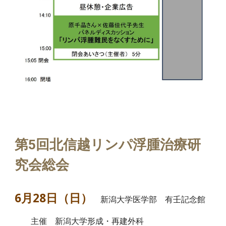
第5回北信越リンパ浮腫治療研
究会総会
6月28日（日）
新潟大学医学部 有壬記念館
主催 新潟大学形成・再建外科