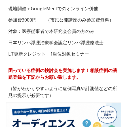
現地開催＋GoogleMeetでのオンライン併催
参加費3000円 （市民公開講座のみ参加費無料）
対象：医療従事者で本研究会会員の方のみ
日本リンパ浮腫治療学会認定リンパ浮腫療法士
LT更新クレジット 1単位対象セミナー
困っている症例の検討会を実施します！相談症例の演
題登録を下記からお願い致します。
（皆がわかりやすいように症例写真や計測値などの所
見の提示が必要です）