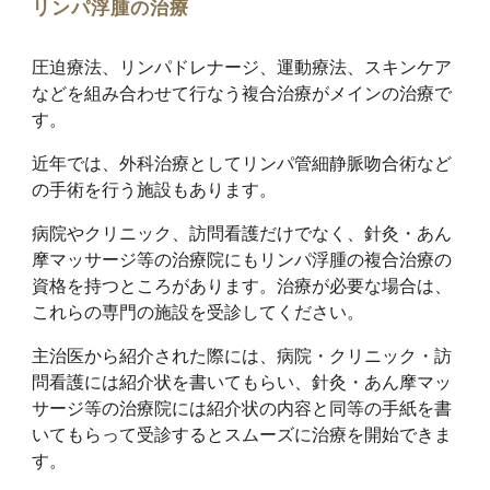
リンパ浮腫の治療
圧迫療法、リンパドレナージ、運動療法、スキンケア
などを組み合わせて行なう複合治療がメインの治療で
す。
近年では、外科治療としてリンパ管細静脈吻合術など
の手術を行う施設もあります。
病院やクリニック、訪問看護だけでなく、針灸・あん
摩マッサージ等の治療院にもリンパ浮腫の複合治療の
資格を持つところがあります。治療が必要な場合は、
これらの専門の施設を受診してください。
主治医から紹介された際には、病院・クリニック・訪
問看護には紹介状を書いてもらい、
針灸・あん摩マッ
サージ等の治療院には紹介状
の内容と同等の手紙
を
書
いてもらって受診するとスムーズに治療を開始できま
す。