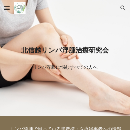
Skip to main content
Skip to navigation
北信越リンパ浮腫治療研究会
リンパ浮腫に悩むすべての人へ
リンパ浮腫で困っ
ている患者様・医療従事者への情報