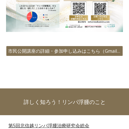
市民公開講座の詳細・参加申し込みはこちら（Gmailでの登録が必要です）
詳しく知ろう！リンパ浮腫のこと
第5回北信越リンパ浮腫治療研究会総会