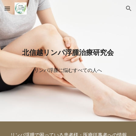
Skip to main content
Skip to navigation
北信越リンパ浮腫治療研究会
リンパ浮腫に悩むすべての人へ
リンパ浮腫で困っ
ている患者様・医療従事者への情報