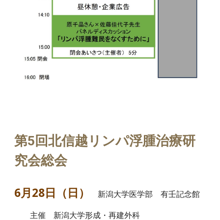
第5回北信越リンパ浮腫治療研
究会総会
6月28日（日）
新潟大学医学部 有壬記念館
主催 新潟大学形成・再建外科