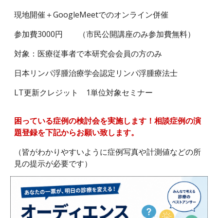
現地開催＋GoogleMeetでのオンライン併催
参加費3000円 （市民公開講座のみ参加費無料）
対象：医療従事者で本研究会会員の方のみ
日本リンパ浮腫治療学会認定リンパ浮腫療法士
LT更新クレジット 1単位対象セミナー
困っている症例の検討会を実施します！相談症例の演
題登録を下記からお願い致します。
（皆がわかりやすいように症例写真や計測値などの所
見の提示が必要です）