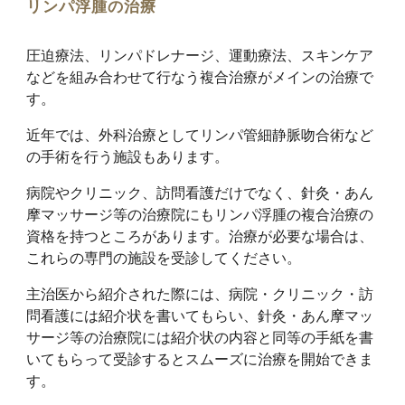
リンパ浮腫の治療
圧迫療法、リンパドレナージ、運動療法、スキンケア
などを組み合わせて行なう複合治療がメインの治療で
す。
近年では、外科治療としてリンパ管細静脈吻合術など
の手術を行う施設もあります。
病院やクリニック、訪問看護だけでなく、針灸・あん
摩マッサージ等の治療院にもリンパ浮腫の複合治療の
資格を持つところがあります。治療が必要な場合は、
これらの専門の施設を受診してください。
主治医から紹介された際には、病院・クリニック・訪
問看護には紹介状を書いてもらい、
針灸・あん摩マッ
サージ等の治療院には紹介状
の内容と同等の手紙
を
書
いてもらって受診するとスムーズに治療を開始できま
す。