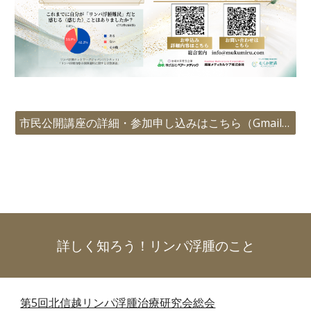
市民公開講座の詳細・参加申し込みはこちら（Gmailでの登録が必要です）
詳しく知ろう！リンパ浮腫のこと
第5回北信越リンパ浮腫治療研究会総会